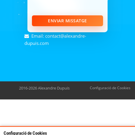
ENVIAR MISSATGE
Email: contact@alexandre-
dupuis.com
2016-2026 Alexandre Dupuis
Configuració de Cookies
Configuració de Cookies