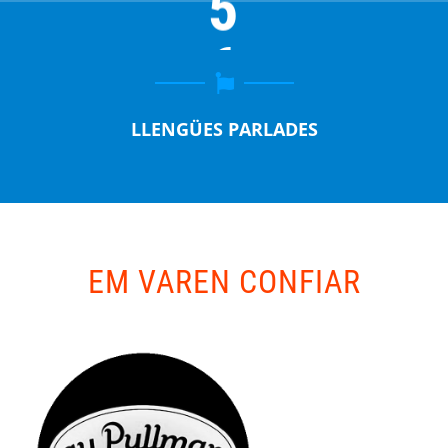
5
LLENGÜES PARLADES
EM VAREN CONFIAR