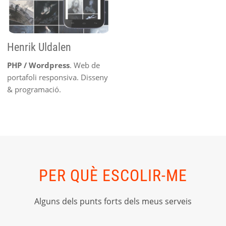
Henrik Uldalen
PHP / Wordpress
. Web de
portafoli responsiva. Disseny
& programació.
PER QUÈ ESCOLIR-ME
Alguns dels punts forts dels meus serveis