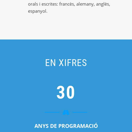
orals i escrites: francès, alemany, anglès,
espanyol.
EN XIFRES
3
0
ANYS DE PROGRAMACIÓ