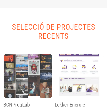
SELECCIÓ DE PROJECTES
RECENTS
BCNProgLab
Lekker Energie