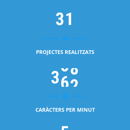
3
1
PROJECTES REALITZATS
3
6
2
CARÀCTERS PER MINUT