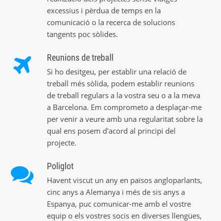
excessius i pèrdua de temps en la
comunicació o la recerca de solucions
tangents poc sòlides.
Reunions de treball
Si ho desitgeu, per establir una relació de
treball més sòlida, podem establir reunions
de treball regulars a la vostra seu o a la meva
a Barcelona. Em comprometo a desplaçar-me
per venir a veure amb una regularitat sobre la
qual ens posem d'acord al principi del
projecte.
Poliglot
Havent viscut un any en països angloparlants,
cinc anys a Alemanya i més de sis anys a
Espanya, puc comunicar-me amb el vostre
equip o els vostres socis en diverses llengües,