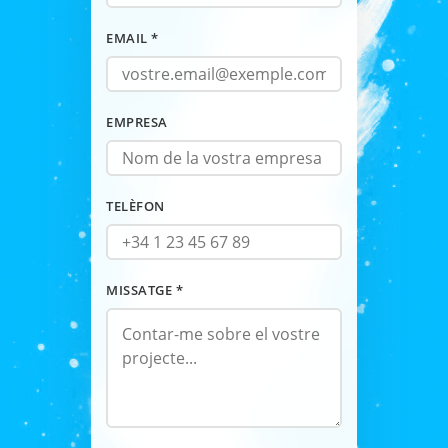
EMAIL *
EMPRESA
TELÈFON
MISSATGE *