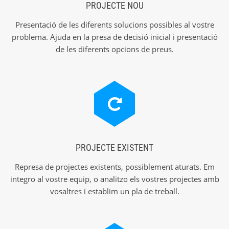
PROJECTE NOU
Presentació de les diferents solucions possibles al vostre
problema. Ajuda en la presa de decisió inicial i presentació
de les diferents opcions de preus.
PROJECTE EXISTENT
Represa de projectes existents, possiblement aturats. Em
integro al vostre equip, o analitzo els vostres projectes amb
vosaltres i establim un pla de treball.