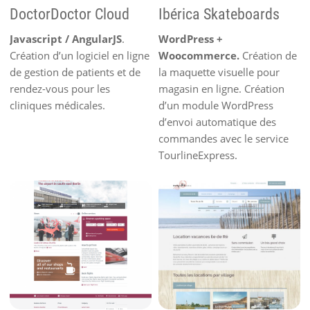
DoctorDoctor Cloud
Ibérica Skateboards
Javascript / AngularJS
.
WordPress +
Création d’un logiciel en ligne
Woocommerce.
Création de
de gestion de patients et de
la maquette visuelle pour
rendez-vous pour les
magasin en ligne. Création
cliniques médicales.
d’un module WordPress
d’envoi automatique des
commandes avec le service
TourlineExpress.